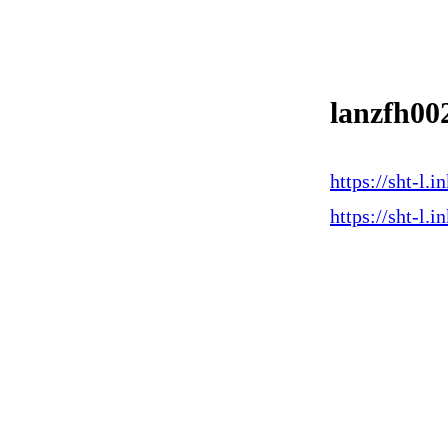
lanzfh00
https://sht-
https://sht-l